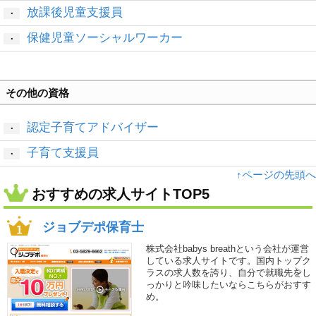
放課後児童支援員
・
保健児童ソーシャルワーカー
・
その他の資格
認定子育てアドバイザー
・
子育て支援員
・
↑ページの先頭へ
おすすめの求人サイトTOP5
ジョブデポ保育士
株式会社babys breathという会社が運営
している求人サイトです。国内トップク
ラスの求人数を誇り、自分で就職先をし
っかりと吟味したいならこちらがおすす
め。