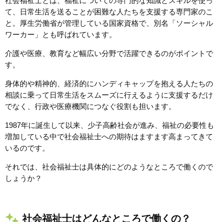
社会福祉士とは、福祉についての専門的な知識とスキルを使っ
て、日常生活を送ることが困難な人たちを支援する専門家のこ
と。厚生労働省が管理している国家資格で、別名「ソーシャル
ワーカー」とも呼ばれています。
介護や医療、教育など幅広い分野で活躍できるのがポイントで
す。
身体的や精神的、経済的にハンディキャップを抱える人たちの
相談に乗って日常生活をスムーズに行えるように支援するだけ
でなく、行政や医療機関につなぐ役割も担います。
1987年に誕生して以来、少子高齢社会が進み、福祉の必要性も
増加している中で社会福祉士への期待はますます高まってきて
いるのです。
それでは、社会福祉士は具体的にどのようなところで働くので
しょうか？
社会福祉士はどんなところで働くの？