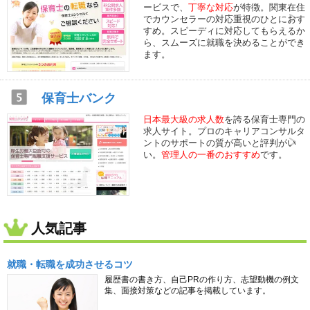
ービスで、
丁寧な対応
が特徴。関東在住
でカウンセラーの対応重視のひとにおす
すめ。スピーディに対応してもらえるか
ら、スムーズに就職を決めることができ
ます。
保育士バンク
日本最大級の求人数
を誇る保育士専門の
求人サイト。プロのキャリアコンサルタ
ントのサポートの質が高いと評判がい
い。
管理人の一番のおすすめ
です。
人気記事
就職・転職を成功させるコツ
履歴書の書き方、自己PRの作り方、志望動機の例文
集、面接対策などの記事を掲載しています。