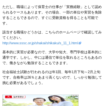
ただし、職場によって保育士の仕事が「実務経験」として認め
られるケースもあります。その場合、一部の単位や実習を免除
することもできるので、すぐに受験資格を得ることも可能で
す。
該当する職場かどうかは、こちらのホームページで確認してみ
てください。
http://www.sssc.or.jp/shakai/shikaku/s_11_1.html
基本的に実習が必要なので、大学や短大、専門学校は基本的に
通学です。しかし、中には通信で単位を取れるところもあるの
で、働きながら勉強することもできます。
社会福祉士試験が行われるのは年1回、毎年1月下旬～2月上旬
です。合格率は26％とあまり高くないので、しっかり勉強して
挑む必要があるでしょう。