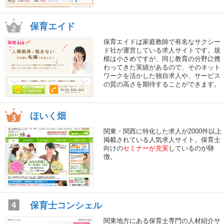
保育エイド
保育エイドは家庭教師で有名なサクシー
ド社が運営している求人サイトです。規
模は小さめですが、同じ教育の分野に携
わってきた実績があるので、そのネット
ワークを活かした独自求人や、サービス
の質の高さを期待することができます。
ほいく畑
関東・関西に特化した求人が2000件以上
掲載されている人気求人サイト。保育士
向けの
セミナーが充実
しているのが特
徴。
保育士コンシェル
関東地方にある保育士専門の人材紹介サ