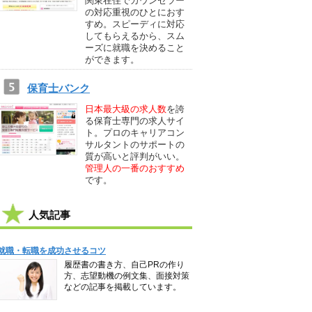
関東在住でカウンセラー
の対応重視のひとにおす
すめ。スピーディに対応
してもらえるから、スム
ーズに就職を決めること
ができます。
保育士バンク
日本最大級の求人数
を誇
る保育士専門の求人サイ
ト。プロのキャリアコン
サルタントのサポートの
質が高いと評判がいい。
管理人の一番のおすすめ
です。
人気記事
就職・転職を成功させるコツ
履歴書の書き方、自己PRの作り
方、志望動機の例文集、面接対策
などの記事を掲載しています。