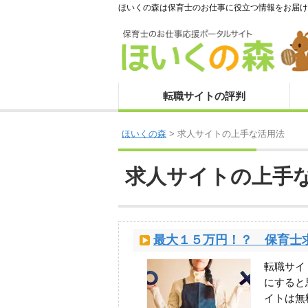
ほいくの森は保育士のお仕事に役立つ情報をお届け
転職サイトの評判
ほいくの森
>
求人サイトの上手な活用法
求人サイトの上手
最大１５万円！？ 保育士
転職サイ
にすると
イトは無