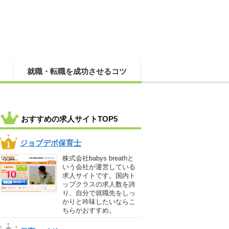
就職・転職を成功させるコツ
おすすめの求人サイトTOP5
ジョブデポ保育士
株式会社babys breathと
いう会社が運営している
求人サイトです。国内ト
ップクラスの求人数を誇
り、自分で就職先をしっ
かりと吟味したいならこ
ちらがおすすめ。