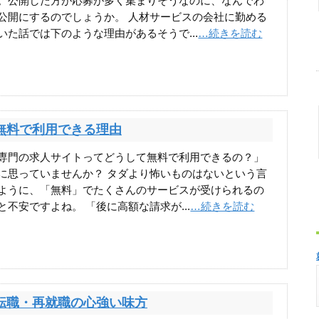
。公開した方が応募が多く集まりそうなのに、なんでわ
公開にするのでしょうか。 人材サービスの会社に勤める
いた話では下のような理由があるそうで...
…続きを読む
無料で利用できる理由
専門の求人サイトってどうして無料で利用できるの？」
に思っていませんか？ タダより怖いものはないという言
ように、「無料」でたくさんのサービスが受けられるの
と不安ですよね。 「後に高額な請求が...
…続きを読む
転職・再就職の心強い味方