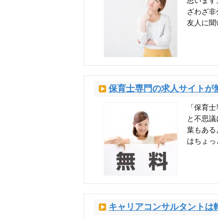
思います
ざわざ非
友人に聞
保育士専門の求人サイトが
「保育士
と不思議
葉もある
はちょっ
キャリアコンサルタントは