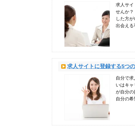
求人サイ
せんか？
した方が
出会える
求人サイトに登録する5つ
自分で求
いはキャ
が自分の
自分の希