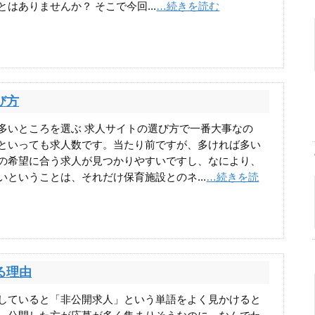
とはありませんか？ そこで今回...
…続きを読む
び方
多いところを選ぶ 求人サイトの選び方で一番大事なの
といっても求人数です。当たり前ですが、多ければ多い
の希望に合う求人が見つかりやすいですし、なにより、
いということは、それだけ保育施設とのネ...
…続きを読
る理由
していると「非公開求人」という単語をよく見かけると