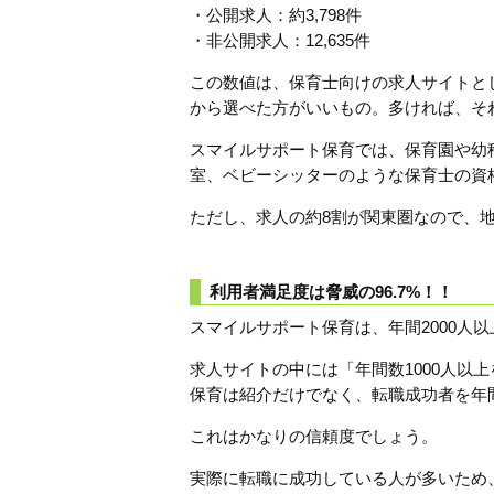
・公開求人：約3,798件
・非公開求人：12,635件
この数値は、保育士向けの求人サイトと
から選べた方がいいもの。多ければ、そ
スマイルサポート保育では、保育園や幼
室、ベビーシッターのような保育士の資
ただし、求人の約8割が関東圏なので、
利用者満足度は脅威の96.7%！！
スマイルサポート保育は、年間2000人
求人サイトの中には「年間数1000人以
保育は紹介だけでなく、転職成功者を年間
これはかなりの信頼度でしょう。
実際に転職に成功している人が多いため、