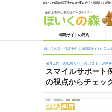
ほいくの森は保育士のお仕事に役立つ情報をお届け
転職サイトの評判
ほいくの森
>
保育士向けの転職サイトの口コ
保育士向けの転職サイトの口コミ・評判を
スマイルサポート
の視点からチェッ