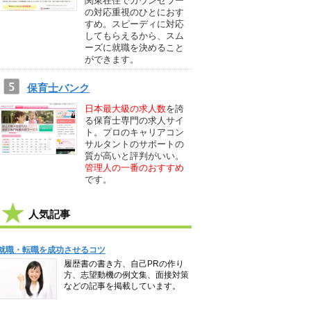
関東在住でカウンセラー
の対応重視のひとにおす
すめ。スピーディに対応
してもらえるから、スム
ーズに就職を決めること
ができます。
保育士バンク
日本最大級の求人数
を誇
る保育士専門の求人サイ
ト。プロのキャリアコン
サルタントのサポートの
質が高いと評判がいい。
管理人の一番のおすすめ
です。
人気記事
就職・転職を成功させるコツ
履歴書の書き方、自己PRの作り
方、志望動機の例文集、面接対策
などの記事を掲載しています。