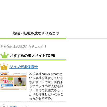
就職・転職を成功させるコツ
評判を保育士の視点からチェック！
おすすめの求人サイトTOP5
ジョブデポ保育士
株式会社babys breathと
いう会社が運営している
求人サイトです。国内ト
ップクラスの求人数を誇
り、自分で就職先をしっ
かりと吟味したいならこ
ちらがおすすめ。