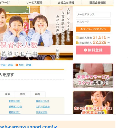
ww.h-career-support.com/