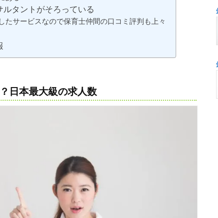
サルタントがそろっている
したサービスなので保育士仲間の口コミ評判も上々
報
？日本最大級の求人数