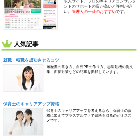
求人サイト。プロのキャリアコンサルタ
ントのサポートの質が高いと評判がい
い。
管理人の一番のおすすめ
です。
人気記事
就職・転職を成功させるコツ
履歴書の書き方、自己PRの作り方、志望動機の例文
集、面接対策などの記事を掲載しています。
保育士のキャリアアップ資格
保育士のキャリアアップを考えるなら、保育士の資
格に加えてプラスアルファで資格を取るのがオスス
メです。