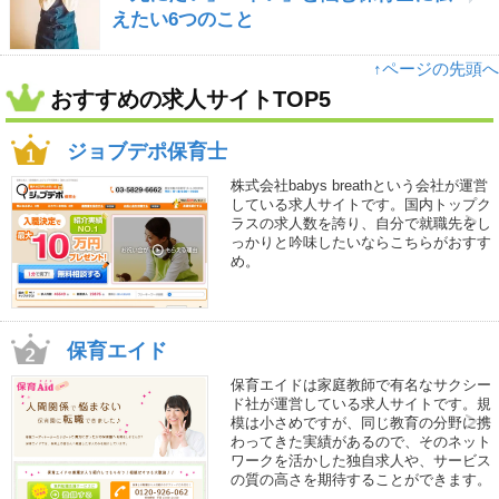
えたい6つのこと
↑ページの先頭へ
おすすめの求人サイトTOP5
ジョブデポ保育士
株式会社babys breathという会社が運営
している求人サイトです。国内トップク
ラスの求人数を誇り、自分で就職先をし
っかりと吟味したいならこちらがおすす
め。
保育エイド
保育エイドは家庭教師で有名なサクシー
ド社が運営している求人サイトです。規
模は小さめですが、同じ教育の分野に携
わってきた実績があるので、そのネット
ワークを活かした独自求人や、サービス
の質の高さを期待することができます。