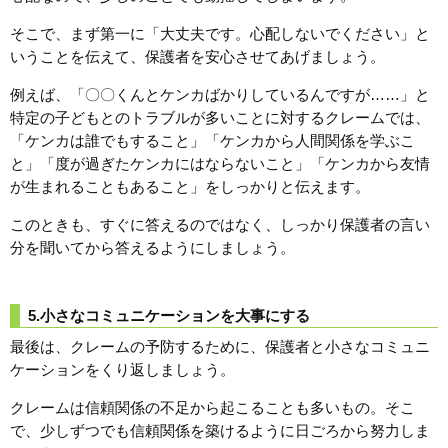
そこで、まず第一に「大丈夫です。心配しないでください」と
いうことを伝えて、保護者を安心させてあげましょう。
例えば、「〇〇くんとケンカばかりしているんですが……」と
特定の子どもとのトラブルが多いことに対するクレームでは、
「ケンカは誰でもすること」「ケンカから人間関係を学ぶこ
と」「度が過ぎたケンカにはならないこと」「ケンカから友情
が生まれることもあること」をしっかりと伝えます。
このときも、すぐに答えるのではなく、しっかり保護者の言い
分を聞いてから答えるようにしましょう。
5.小さなコミュニケーションを大事にする
最後は、クレームの予防するために、保護者と小さなコミュニ
ケーションをくり返しましょう。
クレームは信頼関係の不足から起こることも多いもの。そこ
で、少しずつでも信頼関係を築けるように日ごろから努力しま