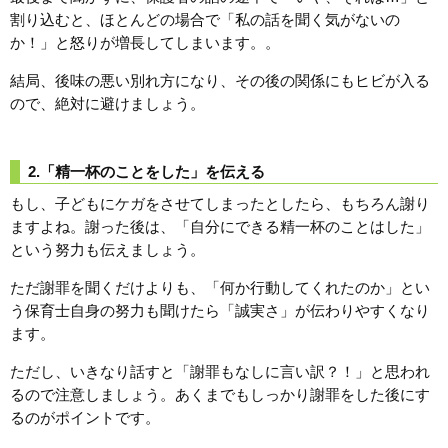
割り込むと、ほとんどの場合で「私の話を聞く気がないの
か！」と怒りが増長してしまいます。。
結局、後味の悪い別れ方になり、その後の関係にもヒビが入る
ので、絶対に避けましょう。
2.「精一杯のことをした」を伝える
もし、子どもにケガをさせてしまったとしたら、もちろん謝り
ますよね。謝った後は、「自分にできる精一杯のことはした」
という努力も伝えましょう。
ただ謝罪を聞くだけよりも、「何か行動してくれたのか」とい
う保育士自身の努力も聞けたら「誠実さ」が伝わりやすくなり
ます。
ただし、いきなり話すと「謝罪もなしに言い訳？！」と思われ
るので注意しましょう。あくまでもしっかり謝罪をした後にす
るのがポイントです。